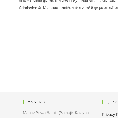
मानव सेवा समिति द्वारा संचालित संस्थान श्री महादेव जी राम अधार विकल
Admission के लिए आवेदन आमंत्रित किये जा रहे है इच्छुक अभ्यर्थी
MSS INFO
Quick
Manav Sewa Samiti (Samajik Kalayan
Privacy P