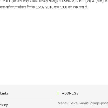
ांग शिक्षण प्रशिक्षण केंद्र औढारी सिखड़ी गाजीपुर में D.Ed. Spl. Ed. (VI) & (MR) के
 अपना आवेदन/नामांकन दिनांक 15/07/2016 शाम 5:00 बजे तक करा ले.
 Links
ADDRESS
Manav Seva Samiti Village-post:
olicy