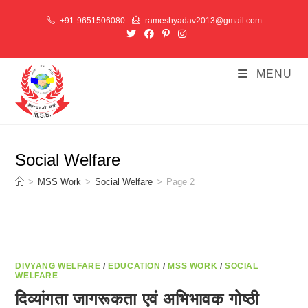
Skip
+91-9651506080
rameshyadav2013@gmail.com
to
content
MENU
Social Welfare
>
MSS Work
>
Social Welfare
>
Page 2
DIVYANG WELFARE
/
EDUCATION
/
MSS WORK
/
SOCIAL
WELFARE
दिव्यांगता जागरूकता एवं अभिभावक गोष्ठी