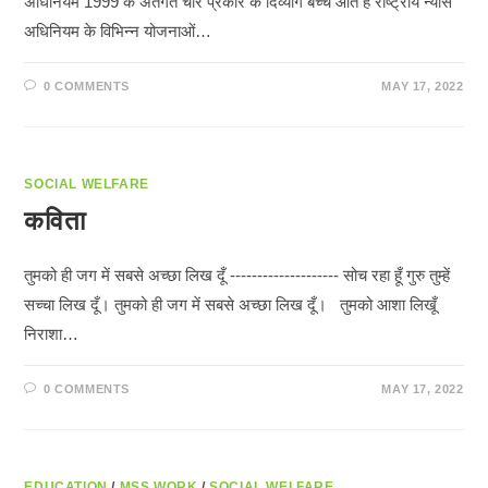
अधिनियम 1999 के अंतर्गत चार प्रकार के दिव्यांग बच्चे आते हैं राष्ट्रीय न्यास
अधिनियम के विभिन्न योजनाओं…
0 COMMENTS
MAY 17, 2022
SOCIAL WELFARE
कविता
तुमको ही जग में सबसे अच्छा लिख दूँ -------------------- सोच रहा हूँ गुरु तुम्हें
सच्चा लिख दूँ। तुमको ही जग में सबसे अच्छा लिख दूँ। तुमको आशा लिखूँ
निराशा…
0 COMMENTS
MAY 17, 2022
EDUCATION
/
MSS WORK
/
SOCIAL WELFARE