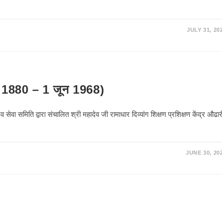
JULY 31, 20
न 1880 – 1 जून 1968)
मिति द्वारा संचालित श्री महादेव जी रामाधार दिव्यांग शिक्षण प्रशिक्षण केंद्र औढार
JUNE 30, 20