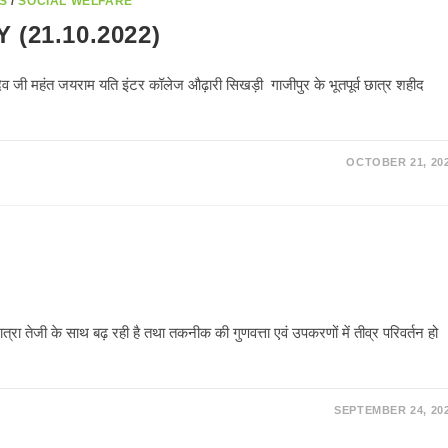
S
/
SOCIAL WELFARE
(21.10.2022)
व जी महंत जयराम यति इंटर कॉलेज औढ़ारी सिखड़ी गाजीपुर के भूतपूर्व छात्र शहीद
OCTOBER 21, 20
 मात्रा तेजी के साथ बढ़ रही है तथा तकनीक की गुणवत्ता एवं उपकरणों में तीव्र परिवर्तन हो
SEPTEMBER 24, 20